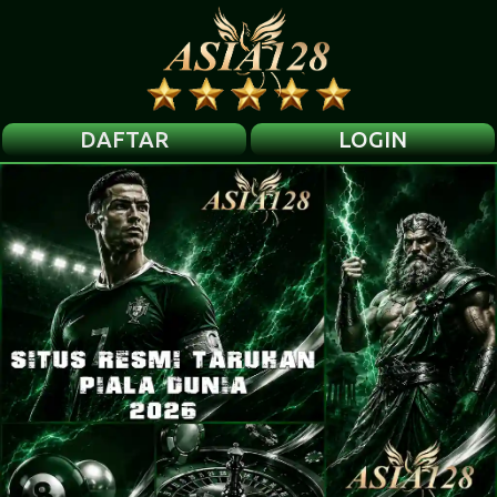
DAFTAR
LOGIN